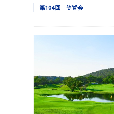
第104回 笠置会