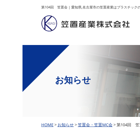
第104回 笠置会 | 愛知県,名古屋市の笠置産業はプラスチ
お知らせ
HOME
>
お知らせ
>
笠置会・笠置MC会
> 第104回 