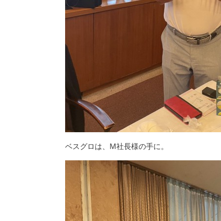
ベスグロは、M社長様の手に。