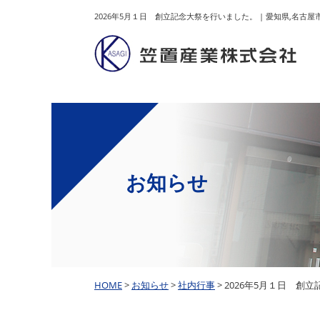
2026年5月１日 創立記念大祭を行いました。 | 愛知県,
お知らせ
HOME
>
お知らせ
>
社内行事
> 2026年5月１日 創