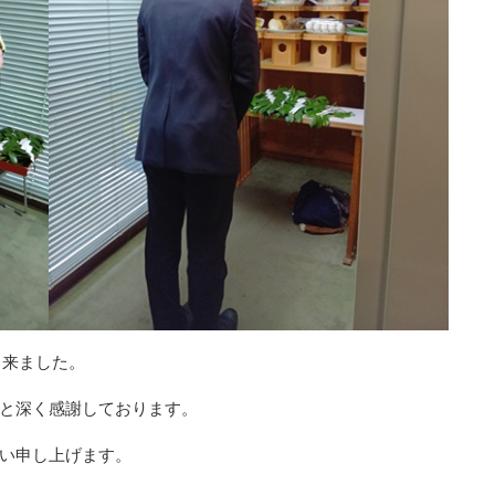
出来ました。
と深く感謝しております。
い申し上げます。