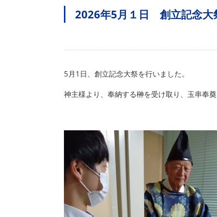
2026年5月１日 創立記念
5月1日、創立記念大祭を行いました。
神主様より、奉納する榊を受け取り、玉串奉奠