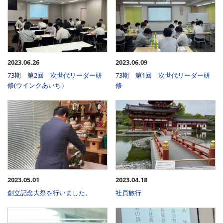
2023.06.26
2023.06.09
73期 第2回 次世代リーダー研
73期 第1回 次世代リーダー研
修(ウインクあいち）
修
2023.05.01
2023.04.18
創立記念大祭を行いました。
社員旅行