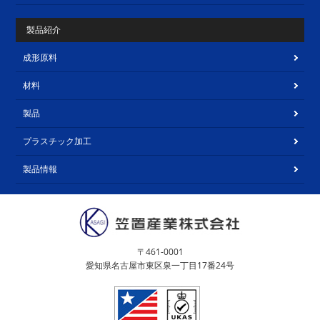
製品紹介
成形原料
材料
製品
プラスチック加工
製品情報
〒461-0001
愛知県名古屋市東区泉一丁目17番24号